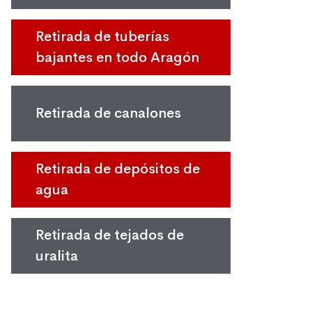
Retirada de tuberías
bajantes en todo Aragón
Retirada de canalones
Retirada de depósitos de
agua
Retirada de tejados de
uralita