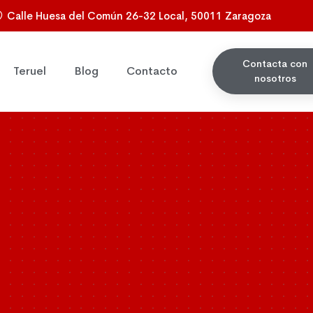
Calle Huesa del Común 26-32 Local, 50011 Zaragoza
Contacta con
Teruel
Blog
Contacto
nosotros