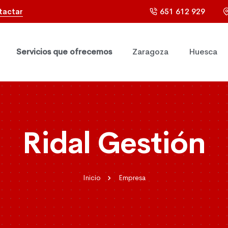
tactar
651 612 929
Servicios que ofrecemos
Zaragoza
Huesca
Ridal Gestión
Inicio
Empresa