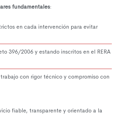
ilares fundamentales
:
trictos en cada intervención para evitar
eto 396/2006 y estando inscritos en el RERA
trabajo con rigor técnico y compromiso con
icio fiable, transparente y orientado a la