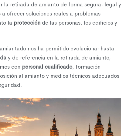
r la retirada de amianto de forma segura, legal y
o a ofrecer soluciones reales a problemas
nto la
protección
de las personas, los edificios y
samiantado nos ha permitido evolucionar hasta
ada
y de referencia en la retirada de amianto,
tamos con
personal cualificado
, formación
posición al amianto y medios técnicos adecuados
eguridad.