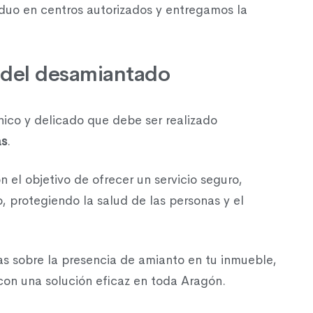
siduo en centros autorizados y entregamos la
 del desamiantado
nico y delicado que debe ser realizado
as
.
 el objetivo de ofrecer un servicio seguro,
, protegiendo la salud de las personas y el
as sobre la presencia de amianto en tu inmueble,
con una solución eficaz en toda Aragón.