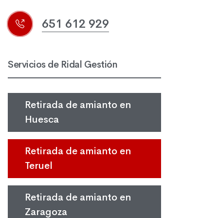
651 612 929
Servicios de Ridal Gestión
Retirada de amianto en
Huesca
Retirada de amianto en
Teruel
Retirada de amianto en
Zaragoza