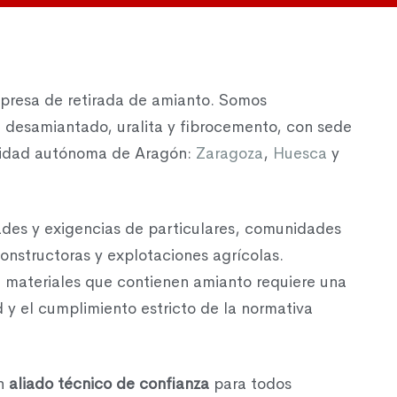
presa de retirada de amianto. Somos
 desamiantado, uralita y fibrocemento, con sede
unidad autónoma de Aragón:
Zaragoza
,
Huesca
y
des y exigencias de particulares, comunidades
constructoras y explotaciones agrícolas.
 materiales que contienen amianto requiere una
 y el cumplimiento estricto de la normativa
un
aliado técnico de confianza
para todos