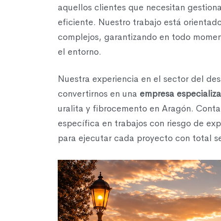
aquellos clientes que necesitan gestiona
eficiente. Nuestro trabajo está orientad
complejos, garantizando en todo mome
el entorno.
Nuestra experiencia en el sector del de
convertirnos en una
empresa especializ
uralita y fibrocemento en Aragón. Con
específica en trabajos con riesgo de ex
para ejecutar cada proyecto con total s