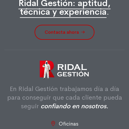
Ridal Gestión: aptitud,
técnica y experiencia
.
Contacta ahora
En Ridal Gestión trabajamos día a día
para conseguir que cada cliente pueda
seguir
confiando en nosotros.
Oficinas