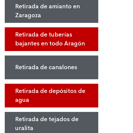
Retirada de amianto en
Zaragoza
Retirada de tuberías
bajantes en todo Aragón
Retirada de canalones
Retirada de depósitos de
agua
Retirada de tejados de
uralita