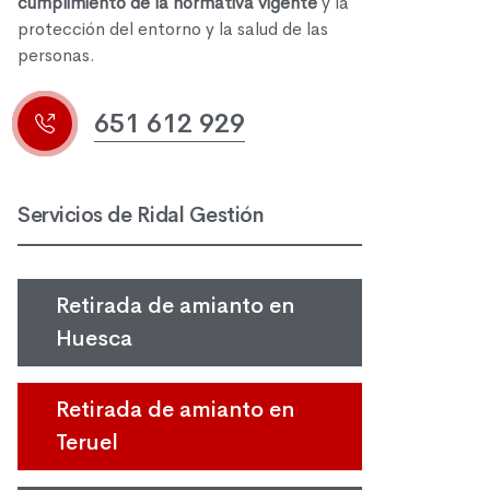
cumplimiento de la normativa vigente
y la
protección del entorno y la salud de las
personas.
651 612 929
Servicios de Ridal Gestión
Retirada de amianto en
Huesca
Retirada de amianto en
Teruel