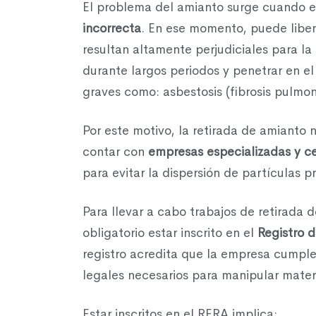
El problema del amianto surge cuando e
incorrecta
. En ese momento, puede libera
resultan altamente perjudiciales para la
durante largos periodos y penetrar en e
graves como: asbestosis (fibrosis pulmo
Por este motivo, la retirada de amianto n
contar con
empresas especializadas y ce
para evitar la dispersión de partículas p
Para llevar a cabo trabajos de retirada 
obligatorio estar inscrito en el
Registro 
registro acredita que la empresa cumple 
legales necesarios para manipular mater
Estar inscritos en el RERA implica: