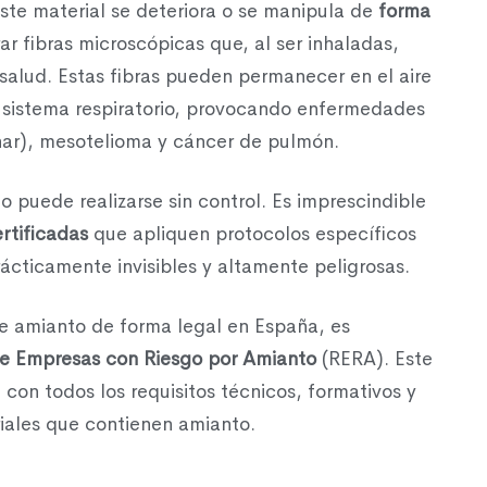
ste material se deteriora o se manipula de
forma
r fibras microscópicas que, al ser inhaladas,
 salud. Estas fibras pueden permanecer en el aire
l sistema respiratorio, provocando enfermedades
nar), mesotelioma y cáncer de pulmón.
o puede realizarse sin control. Es imprescindible
rtificadas
que apliquen protocolos específicos
rácticamente invisibles y altamente peligrosas.
de amianto de forma legal en España, es
de Empresas con Riesgo por Amianto
(RERA). Este
con todos los requisitos técnicos, formativos y
iales que contienen amianto.