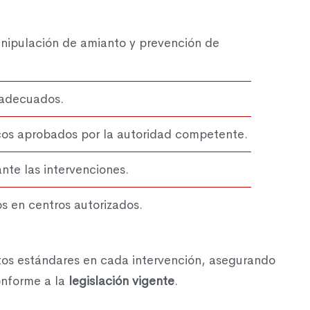
nipulación de amianto y prevención de
 adecuados.
icos aprobados por la autoridad competente.
nte las intervenciones.
s en centros autorizados.
tos estándares en cada intervención, asegurando
onforme a la
legislación vigente
.