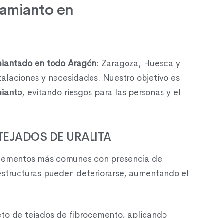
 amianto en
iantado en todo Aragón
: Zaragoza, Huesca y
talaciones y necesidades. Nuestro objetivo es
mianto
, evitando riesgos para las personas y el
 TEJADOS DE URALITA
s elementos más comunes con presencia de
estructuras pueden deteriorarse, aumentando el
o de tejados de fibrocemento, aplicando