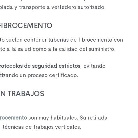
olada y transporte a vertedero autorizado.
E FIBROCEMENTO
to suelen contener tuberías de fibrocemento con
o a la salud como a la calidad del suministro.
rotocolos de seguridad estrictos
, evitando
tizando un proceso certificado.
ON TRABAJOS
brocemento
son muy habituales. Su retirada
 técnicas de trabajos verticales.