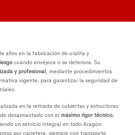
e años en la fabricación de uralita y
riesgo
cuando envejece o se deteriora. Su
izada y profesional
, mediante procedimientos
rmativa vigente, para garantizar la seguridad de
riales.
lizada en la retirada de cubiertas y estructuras
 de desamiantado con el
máximo rigor técnico
,
iendo un servicio integral en todo Aragón:
amos por carretera, siempre con transporte