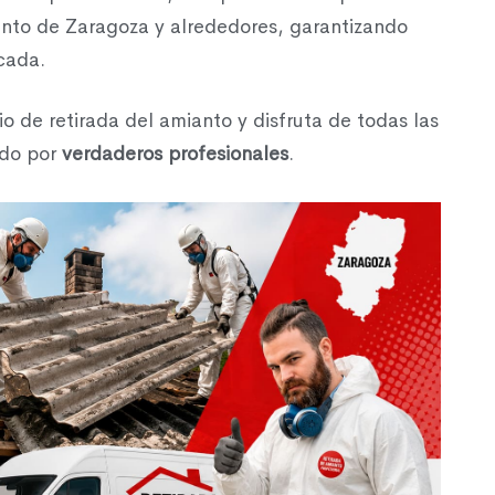
punto de Zaragoza y alrededores, garantizando
icada.
io de retirada del amianto y disfruta de todas las
ado por
verdaderos profesionales
.