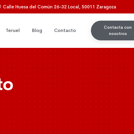
Calle Huesa del Común 26-32 Local, 50011 Zaragoza
Contacta con
Teruel
Blog
Contacto
nosotros
to