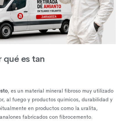
r qué es tan
sto
, es un material mineral fibroso muy utilizado
lor, al fuego y productos químicos, durabilidad y
itualmente en productos como la uralita,
canalones fabricados con fibrocemento.