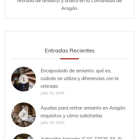
retirada de amianto y uralita en la Comunidad de
Aragón.
Entradas Recientes
Encapsulado de amianto: qué es,
cuándo se utiliza y diferencias con la
1
retirada
Julio 31, 2026
Ayudas para retirar amianto en Aragón:
2
requisitos y cómo solicitarlas
Julio 29, 2026
Actinolita Amianto (CAS 77536-66-4):