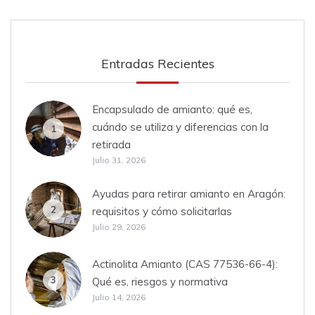
Entradas Recientes
Encapsulado de amianto: qué es,
cuándo se utiliza y diferencias con la
1
retirada
Julio 31, 2026
Ayudas para retirar amianto en Aragón:
2
requisitos y cómo solicitarlas
Julio 29, 2026
Actinolita Amianto (CAS 77536-66-4):
3
Qué es, riesgos y normativa
Julio 14, 2026