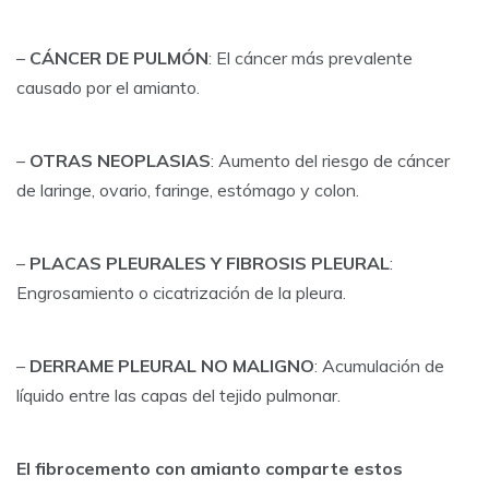
–
CÁNCER DE PULMÓN
: El cáncer más prevalente
causado por el amianto.
–
OTRAS NEOPLASIAS
: Aumento del riesgo de cáncer
de laringe, ovario, faringe, estómago y colon.
–
PLACAS PLEURALES Y FIBROSIS PLEURAL
:
Engrosamiento o cicatrización de la pleura.
–
DERRAME PLEURAL NO MALIGNO
: Acumulación de
líquido entre las capas del tejido pulmonar.
El fibrocemento con amianto comparte estos