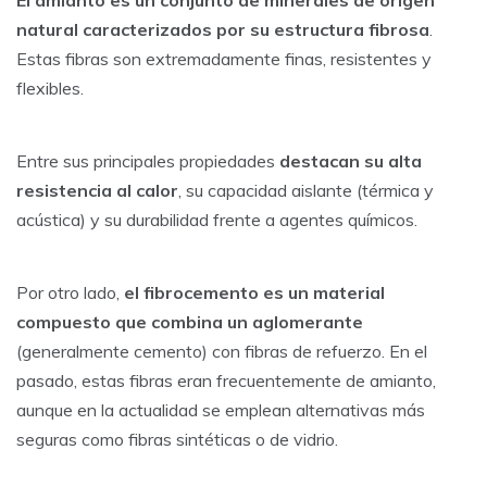
El amianto es un conjunto de minerales de origen
natural caracterizados por su estructura fibrosa
.
Estas fibras son extremadamente finas, resistentes y
flexibles.
Entre sus principales propiedades
destacan su alta
resistencia al calor
, su capacidad aislante (térmica y
acústica) y su durabilidad frente a agentes químicos.
Por otro lado,
el fibrocemento es un material
compuesto que combina un aglomerante
(generalmente cemento) con fibras de refuerzo. En el
pasado, estas fibras eran frecuentemente de amianto,
aunque en la actualidad se emplean alternativas más
seguras como fibras sintéticas o de vidrio.