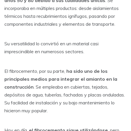
años 50 y 80 debido a sus cualidades únicas
. Se
incorporaba en múltiples productos: desde aislamientos
térmicos hasta recubrimientos ignífugos, pasando por
componentes industriales y elementos de transporte.
Su versatilidad lo convirtió en un material casi
imprescindible en numerosos sectores.
El fibrocemento, por su parte,
ha sido uno de los
principales medios para integrar el amianto en la
construcción
. Se empleaba en cubiertas, tejados,
depósitos de agua, tuberías, fachadas y placas onduladas.
Su facilidad de instalación y su bajo mantenimiento lo
hicieron muy popular.
Hoy en día,
el fibrocemento sigue utilizándose
, pero