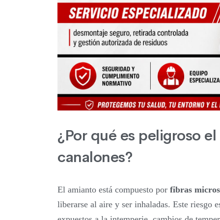
¿Por qué es peligroso el
canalones?
El amianto está compuesto por
fibras micro
liberarse al aire y ser inhaladas. Este riesgo
expuestos a la intemperie, cambios de tempe