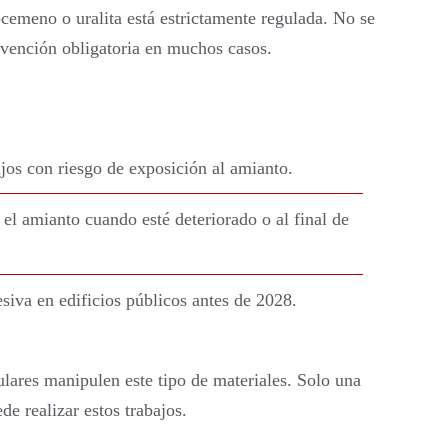
ocemeno o uralita está estrictamente regulada. No se
rvención obligatoria en muchos casos.
ajos con riesgo de exposición al amianto.
r el amianto cuando esté deteriorado o al final de
esiva en edificios públicos antes de 2028.
ulares manipulen este tipo de materiales. Solo una
e realizar estos trabajos.