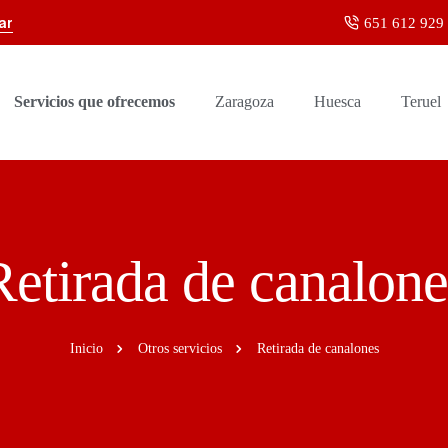
ar
651 612 929
Servicios que ofrecemos
Zaragoza
Huesca
Teruel
Retirada de canalone
Inicio
Otros servicios
Retirada de canalones