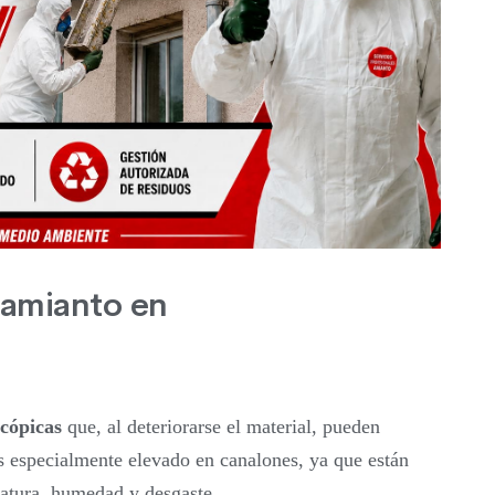
 amianto en
scópicas
que, al deteriorarse el material, pueden
 es especialmente elevado en canalones, ya que están
ratura, humedad y desgaste.