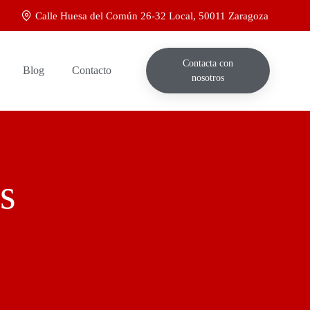
Calle Huesa del Común 26-32 Local, 50011 Zaragoza
Contacta con
Blog
Contacto
nosotros
s