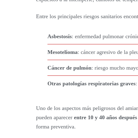
Entre los principales riesgos sanitarios encon
Asbestosis
: enfermedad pulmonar crónica
Mesotelioma
: cáncer agresivo de la pleu
Cáncer de pulmón
: riesgo mucho mayo
Otras patologías respiratorias graves
:
Uno de los aspectos más peligrosos del amian
pueden aparecer
entre 10 y 40 años después
forma preventiva.