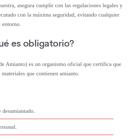
estra, asegura cumplir con las regulaciones legales y
ejecutado con la máxima seguridad, evitando cualquier
l entorno.
ué es obligatorio?
 Amianto) es un organismo oficial que certifica que
n materiales que contienen amianto.
e desamiantado.
ersonal.