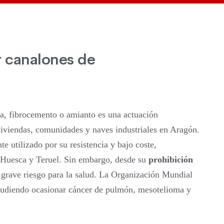
r canalones de
ta, fibrocemento o amianto es una actuación
viviendas, comunidades y naves industriales en Aragón.
e utilizado por su resistencia y bajo coste,
 Huesca y Teruel. Sin embargo, desde su
prohibición
 grave riesgo para la salud. La Organización Mundial
pudiendo ocasionar cáncer de pulmón, mesotelioma y