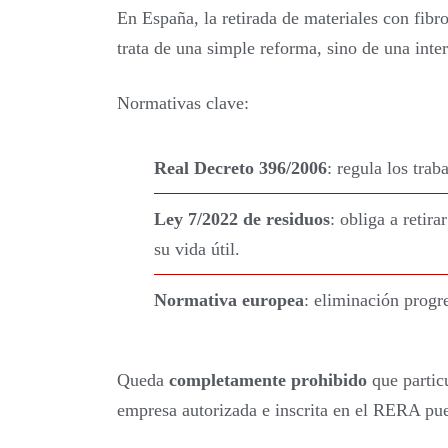
En España, la retirada de materiales con fibr
trata de una simple reforma, sino de una inte
Normativas clave:
Real Decreto 396/2006
: regula los trab
Ley 7/2022 de residuos
: obliga a retira
su vida útil.
Normativa europea
: eliminación progr
Queda
completamente prohibido
que partic
empresa autorizada e inscrita en el RERA pued