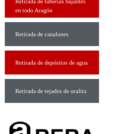
Retirada de tuberías bajantes
en todo Aragón
Retirada de canalones
Retirada de depósitos de agua
Retirada de tejados de uralita