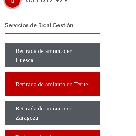
Servicios de Ridal Gestión
Retirada de amianto en
Huesca
Retirada de amianto en Teruel
Retirada de amianto en
Zaragoza